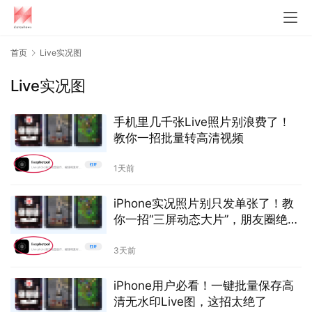
首页
Live实况图
Live实况图
手机里几千张Live照片别浪费了！
教你一招批量转高清视频
1天前
iPhone实况照片别只发单张了！教
你一招“三屏动态大片”，朋友圈绝对
赞爆
3天前
iPhone用户必看！一键批量保存高
清无水印Live图，这招太绝了