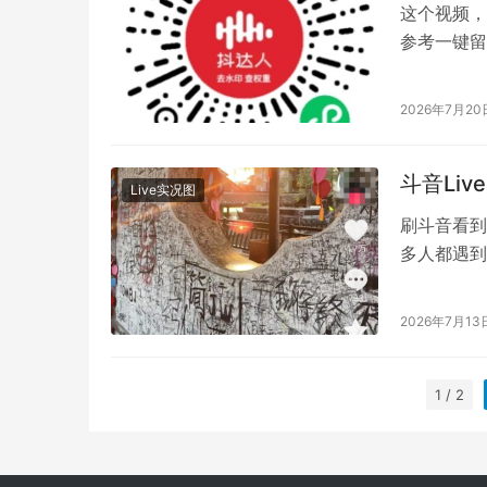
这个视频，
参考一键留
2026年7月20
斗音Li
Live实况图
刷斗音看到
多人都遇到
乱不堪 2.
2026年7月13
1 / 2