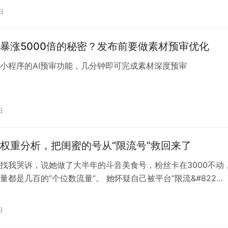
日
暴涨5000倍的秘密？发布前要做素材预审优化
小程序的AI预审功能，几分钟即可完成素材深度预审
日
权重分析，把闺蜜的号从“限流号”救回来了
找我哭诉，说她做了大半年的斗音美食号，粉丝卡在3000不动
量都是几百的”个位数流量”。 她怀疑自己被平台”限流&#822…
日