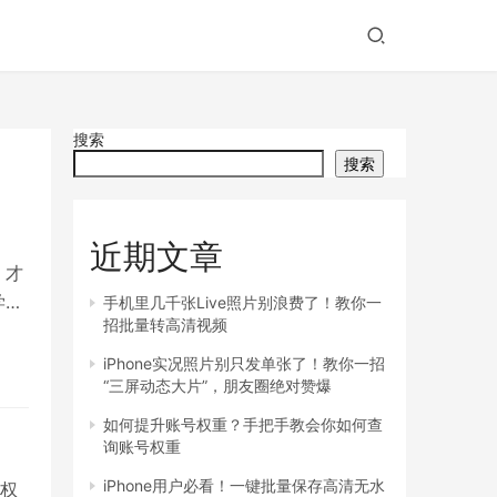
搜索
搜索
近期文章
 才
学习
手机里几千张Live照片别浪费了！教你一
招批量转高清视频
iPhone实况照片别只发单张了！教你一招
“三屏动态大片”，朋友圈绝对赞爆
如何提升账号权重？手把手教会你如何查
询账号权重
iPhone用户必看！一键批量保存高清无水
权