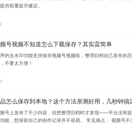
提供权重提升建议。
日
频号视频不知道怎么下载保存？其实蛮简单
序的去水印功能支持保存视频号视频啦，整理归档自己发布的历
，不要太方便！
日
品怎么保存到本地？这个方法亲测好用，几秒钟搞
频号上发布了不少内容，但想整理归档时才发现——平台没有提
功能，想保留自己的创作记录并不容易。 常见痛点： 视频号不
用录屏、截图等土办法效率低、画…