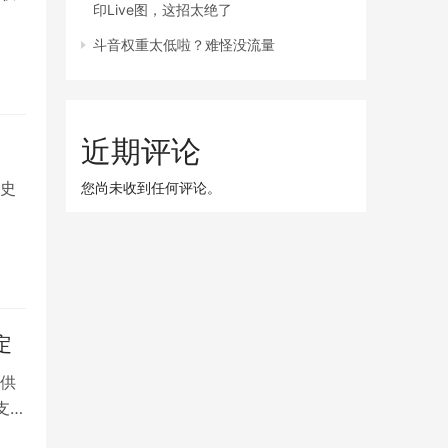
印Live图，这招太绝了
斗音权重太低啦？难怪没流量
近期评论
史
您尚未收到任何评论。
定
供
支持